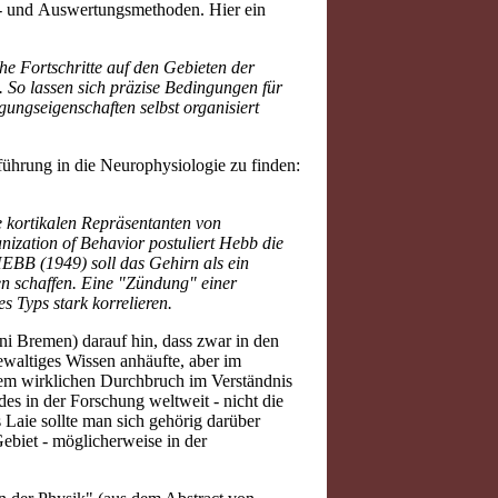
gs- und Auswertungsmethoden. Hier ein
he Fortschritte auf den Gebieten der
. So lassen sich präzise Bedingungen für
gungseigenschaften selbst organisiert
führung in die Neurophysiologie zu finden:
 kortikalen Repräsentanten von
ization of Behavior postuliert Hebb die
HEBB (1949) soll das Gehirn als ein
n schaffen. Eine "Zündung" einer
 Typs stark korrelieren.
i Bremen) darauf hin, dass zwar in den
ewaltiges Wissen anhäufte, aber im
nem wirklichen Durchbruch im Verständnis
s in der Forschung weltweit - nicht die
s Laie sollte man sich gehörig darüber
ebiet - möglicherweise in der