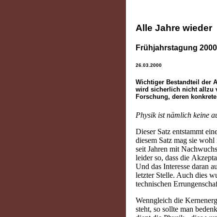
Alle Jahre wieder
Frühjahrstagung 200
26.03.2000
Wichtiger Bestandteil der 
wird sicherlich nicht allz
Forschung, deren konkrete
Physik ist nämlich keine a
Dieser Satz entstammt ein
diesem Satz mag sie wohl 
seit Jahren mit Nachwuchs
leider so, dass die Akzep
Und das Interesse daran au
letzter Stelle. Auch dies w
technischen Errungenscha
Wenngleich die Kernenergi
steht, so sollte man beden