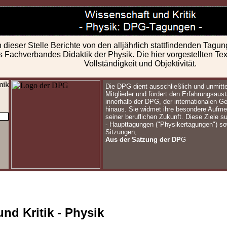
dieser Stelle Berichte von den alljährlich stattfindenden Tag
es Fachverbandes Didaktik der Physik. Die hier vorgestellten T
Vollständigkeit und Objektivität.
Die DPG dient ausschließlich und unmittel
Mitglieder und fördert den Erfahrungsau
innerhalb der DPG, der internationalen G
hinaus. Sie widmet ihre besondere Aufm
seiner beruflichen Zukunft. Diese Ziele 
- Haupttagungen ("Physikertagungen") s
Sitzungen, …
Aus der Satzung der DP
G
nd Kritik - Physik