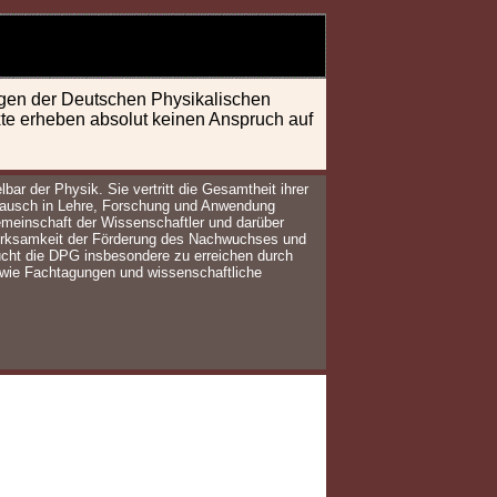
ungen der Deutschen Physikalischen
exte erheben absolut keinen Anspruch auf
bar der Physik. Sie vertritt die Gesamtheit ihrer
stausch in Lehre, Forschung und Anwendung
emeinschaft der Wissenschaftler und darüber
erksamkeit der Förderung des Nachwuchses und
sucht die DPG insbesondere zu erreichen durch
owie Fachtagungen und wissenschaftliche