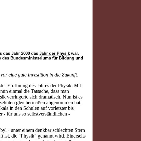
ss das Jahr 2000 das
Jahr der Physik
war,
tive des Bundesministeriums für Bildung und
or eine gute Investition in die Zukunft.
 der Eröffnung des Jahres der Physik. Mit
nun einmal die Tatsache, dass man
 verringerte sich dramatisch. Nun ist es
ahrzehnten gleichermaßen abgenommen hat.
kala in den Schulen auf vorletzter bis
 - für uns so selbstverständlichen -
byl - unter einem denkbar schlechten Stern
t ist, die "Physik" genannt wird. Einerseits