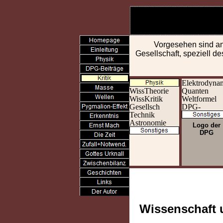
Vorgesehen sind an 
Gesellschaft, speziell d
Logo der
DPG
Wissenschaft u