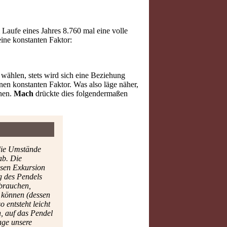
Laufe eines Jahres 8.760 mal eine volle
ine konstanten Faktor:
wählen, stets wird sich eine Beziehung
nen konstanten Faktor. Was also läge näher,
nnen.
Mach
drückte dies folgendermaßen
 die Umstände
ab. Die
ssen Exkursion
g des Pendels
 brauchen,
 können (dessen
 entsteht leicht
, auf das Pendel
age unsere