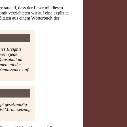
rtrauend, dass der Leser mit diesen
t verzichteten wir auf eine explizite
Zitaten aus einem Wörterbuch der
nes Ereignis
 wenn jede
Kausalität im
mmen mit der
Renaissance auf.
pt gesetzmäßig
ist Voraussetzung