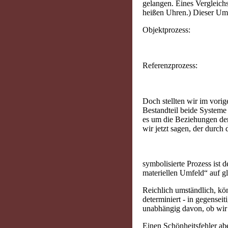
gelangen. Eines Vergleichs
heißen Uhren.) Dieser Ums
Objektprozess:
Referenzprozess:
Doch stellten wir im vorig
Bestandteil beide Systeme
es um die Beziehungen de
wir jetzt sagen, der durch
symbolisierte Prozess ist 
materiellen Umfeld“ auf g
Reichlich umständlich, kön
determiniert - in gegensei
unabhängig davon, ob wir 
Einen Schönheitsfehler abe