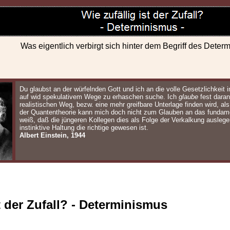
Was eigentlich verbirgt sich hinter dem Begriff des Dete
Du glaubst an der würfelnden Gott und ich an die volle Gesetzlichkeit 
auf wid spekulativem Wege zu erhaschen suche. Ich
glaube
fest daran
realistischen Weg, bezw. eine mehr greifbare Unterlage finden wird, als
der Quantentheorie kann mich doch nicht zum Glauben an das fundamen
weiß, daß die jüngeren Kollegen dies als Folge der Verkalkung auslege
instinktive Haltung die richtige gewesen ist.
Albert Einstein, 1944
t der Zufall? - Determinismus