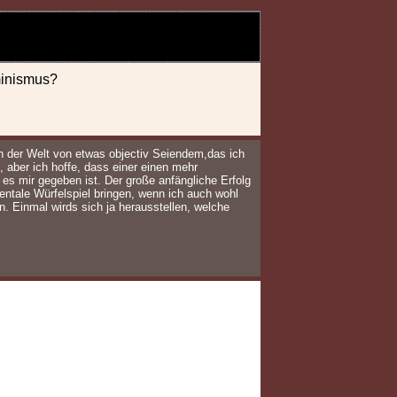
rminismus?
in der Welt von etwas objectiv Seiendem,das ich
, aber ich hoffe, dass einer einen mehr
 es mir gegeben ist. Der große anfängliche Erfolg
tale Würfelspiel bringen, wenn ich auch wohl
n. Einmal wirds sich ja herausstellen, welche